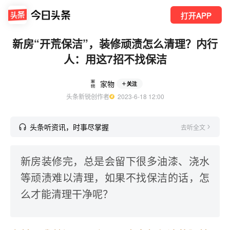
打开APP
新房“开荒保洁”，装修顽渍怎么清理？内行
人：用这7招不找保洁
家物
关注
头条新锐创作者
  2023-6-18 12:00
头条听资讯，时事尽掌握
去听全文
新房装修完，总是会留下很多油漆、浇水
等顽渍难以清理，如果不找保洁的话，怎
么才能清理干净呢？