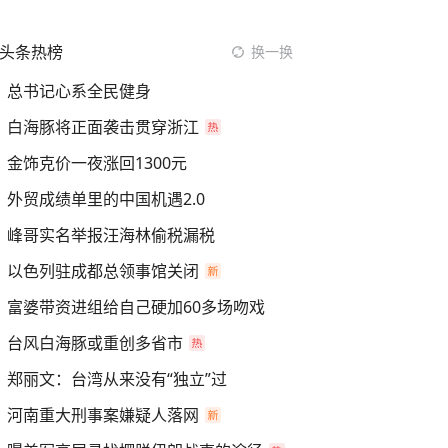
头条热榜
换一换
总书记心系全民健身
白海豚将正面袭击贯穿浙江
金饰克价一夜涨回1300元
外贸成绩单里的中国机遇2.0
峰哥实名举报汪海林偷税漏税
以色列驻成都总领事馆关闭
富婆带资进组给自己硬加60多场吻戏
台风白海豚或重创多省市
郑丽文：台湾从来没有“独立”过
河南重大刑事案嫌疑人落网