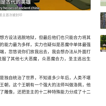
圣主首次被封印
想方设法逃脱地狱，但最后他们也只能合力将其
的能力最为多样，实力也疑似是恶魔中单体最强
端，忽悠说你们放我出去，我会想办法从外面打
说服了其他七大恶魔，众恶魔合力，圣主逃出生
是独自统治了世界，不知道多少年后，人类不堪
王朝，这个王朝有一个强大的法师叫做洛佩，他
了雕像，还把圣主的十二种特殊能力分成了十二