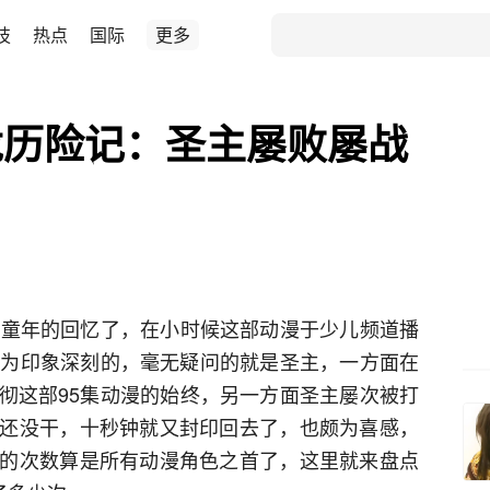
技
热点
国际
更多
龙历险记：圣主屡败屡战
后童年的回忆了，在小时候这部动漫于少儿频道播
人最为印象深刻的，毫无疑问的就是圣主，一方面在
彻这部95集动漫的始终，另一方面圣主屡次被打
还没干，十秒钟就又封印回去了，也颇为喜感，
的次数算是所有动漫角色之首了，这里就来盘点