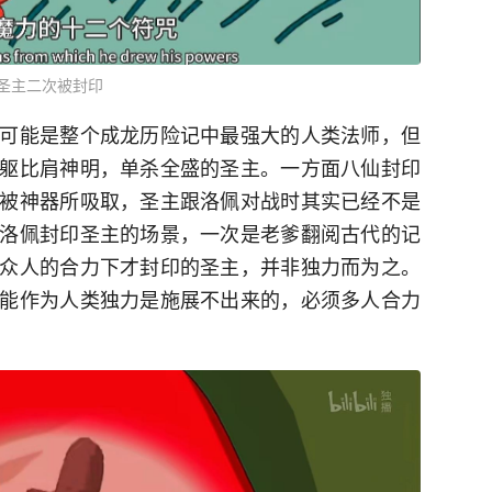
圣主二次被封印
可能是整个成龙历险记中最强大的人类法师，但
躯比肩神明，单杀全盛的圣主。一方面八仙封印
被神器所吸取，圣主跟洛佩对战时其实已经不是
洛佩封印圣主的场景，一次是老爹翻阅古代的记
众人的合力下才封印的圣主，并非独力而为之。
能作为人类独力是施展不出来的，必须多人合力