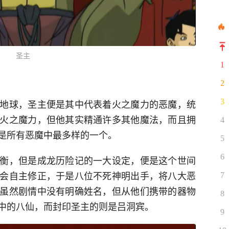
圣主
1
2
3
地球，圣主便是其中代表着火之魔力的恶魔，统
火之魔力，但他其实精通许多其他魔法，而且拥
4
是所有恶魔中最多样的一个。
5
6
衡，但是成龙历险记的一大设定，便是这个世间
会自主修正，于是八位不死神明出手，将八大恶
7
虽然剧情中没有明确姓名，但从他们携带的器物
8
中的八仙，而封印圣主的则是吕洞宾。
9