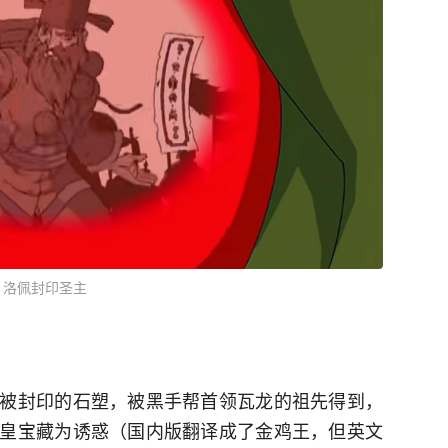
洛佩封印圣主
被封印的石塑，被黑手帮首领瓦龙的祖先得到，
皇宝藏为诱惑（国内版翻译成了金鸡王，但英文