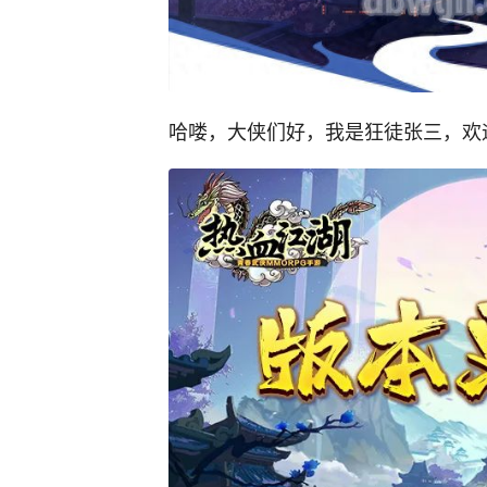
哈喽，大侠们好，我是狂徒张三，欢