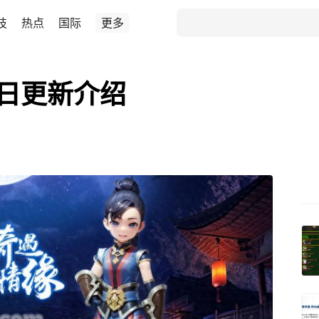
技
热点
国际
更多
9日更新介绍