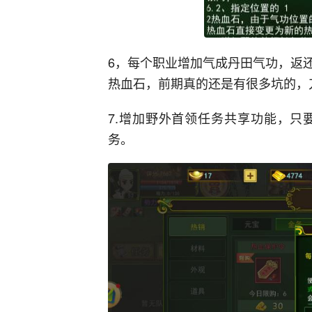
6，每个职业增加气成丹田气功，返
热血石，前期真的还是有很多坑的，
7.增加野外首领任务共享功能，只
务。