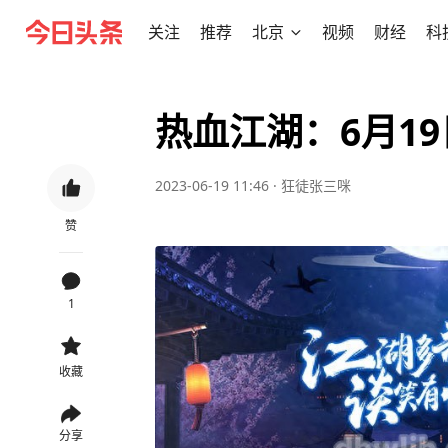
关注
推荐
北京
视频
财经
科
热血江湖：6月1
2023-06-19 11:46
·
狂徒张三咪
赞
1
收藏
分享