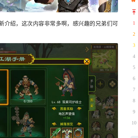
更新介绍，这次内容非常多啊，感兴趣的兄弟们可
1
2
3
4
5
6
7
8
9
10