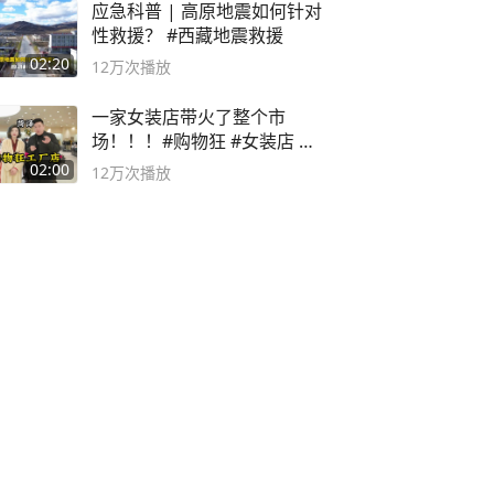
应急科普 | 高原地震如何针对
性救援？ #西藏地震救援
02:20
12万
次播放
一家女装店带火了整个市
场！！！#购物狂 #女装店 #
高品质女装
02:00
12万
次播放