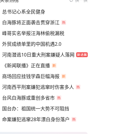
头条热榜
总书记心系全民健身
白海豚将正面袭击贯穿浙江
峰哥实名举报汪海林偷税漏税
外贸成绩单里的中国机遇2.0
河南潜逃10日重大刑案嫌疑人落网
《新闻联播》正在直播
商场回应挂钱学森巨幅海报
河南西平刑案嫌犯逃窜时伤害多人
台风白海豚或重创多省市
国台办：祖国统一大势不可阻挡
命案嫌犯逃窜28年漂白身份落户