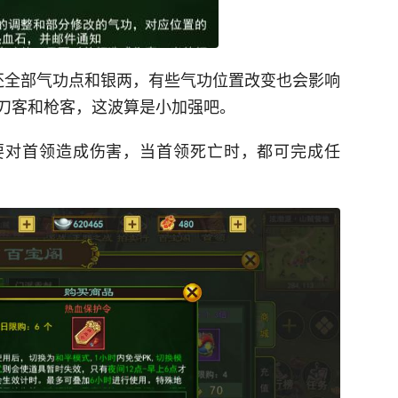
还全部气功点和银两，有些气功位置改变也会影响
刀客和枪客，这波算是小加强吧。
要对首领造成伤害，当首领死亡时，都可完成任