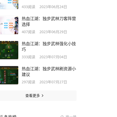
433
阅读
2023年06月24日
热血江湖：独步武林刀客阵营
选择
407
阅读
2023年06月29日
热血江湖：独步武林强化小技
巧
333
阅读
2023年07月04日
热血江湖：独步武林刷资源小
建议
297
阅读
2023年07月27日
查看更多
换一换