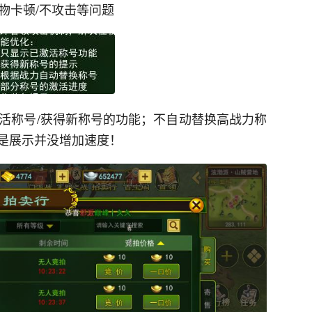
物卡顿/不攻击等问题
激活称号/获得新称号的功能；不自动替换高战力称
是展示并没增加速度！