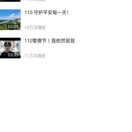
110 守护平安每一天！
02:01
10万
次播放
110警察节丨我依然是我
03:25
11万
次播放