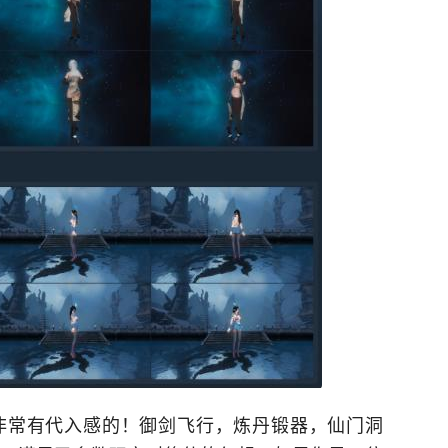
非常有代入感的！御剑飞行，炼丹锻器，仙门洞