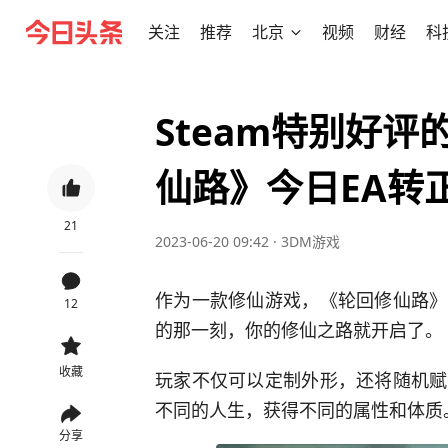
关注
推荐
北京
视频
财经
科
Steam特别好评
仙路》今日EA转
21
2023-06-20 09:42
·
3DM游戏
作为一款修仙游戏，《轮回修仙路》
12
的那一刻，你的修仙之路就开启了。
收藏
玩家不仅可以定制外形，还将随机赋
不同的人生，获得不同的属性和体质
分享