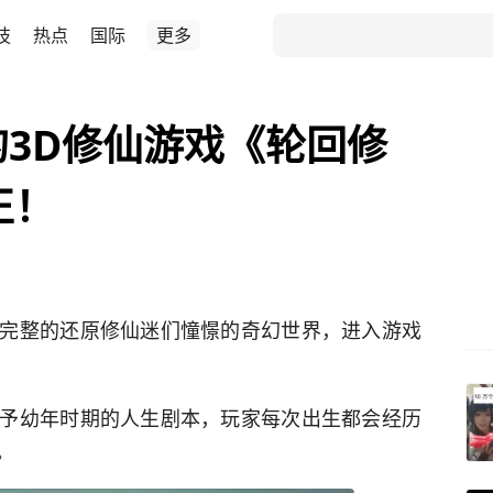
技
热点
国际
更多
的3D修仙游戏《轮回修
正！
完整的还原修仙迷们憧憬的奇幻世界，进入游戏
予幼年时期的人生剧本，玩家每次出生都会经历
。