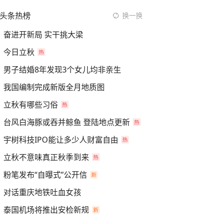
头条热榜
换一换
奋进开新局 实干挑大梁
今日立秋
男子结婚8年发现3个女儿均非亲生
我国编制完成新版全月地质图
立秋有哪些习俗
台风白海豚或吞并鲸鱼 登陆地点更新
宇树科技IPO能让多少人财富自由
立秋不意味真正秋季到来
粉笔发布“自曝式”公开信
对话重庆地铁吐血女孩
泰国机场将推出安检新规