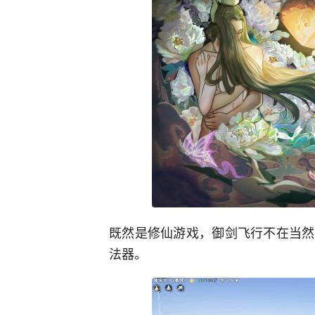
既然是修仙游戏，御剑飞行不在当然
法器。