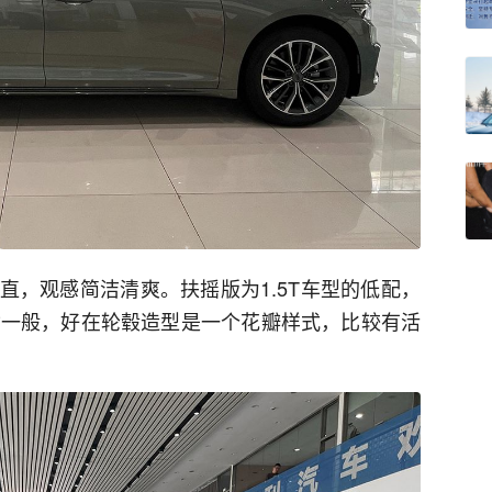
直，观感简洁清爽。扶摇版为1.5T车型的低配，
，尺寸一般，好在轮毂造型是一个花瓣样式，比较有活