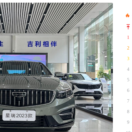
1
2
3
4
5
6
7
8
9