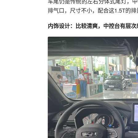
车尾仍是传统的左右分体式尾灯，中
排气口，尺寸不小，配合这1.5T的
内饰设计：比较清爽，中控台有层次