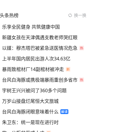
头条热榜
换一换
乐享全民健身 共筑健康中国
新疆女孩在天津偶遇支教老师哭红眼
以媒：穆杰塔巴被紧急送医情况危急
上半年国内居民出游人次34.63亿
暴雨致棺材厂14副棺材被冲走
台风白海豚或携极端暴雨重创多省市
宇树王兴兴被问了360多个问题
万岁山接盘烂尾恒大文旅城
台风白海豚闭眼意味着什么
朱卫东：统一是现在进行时