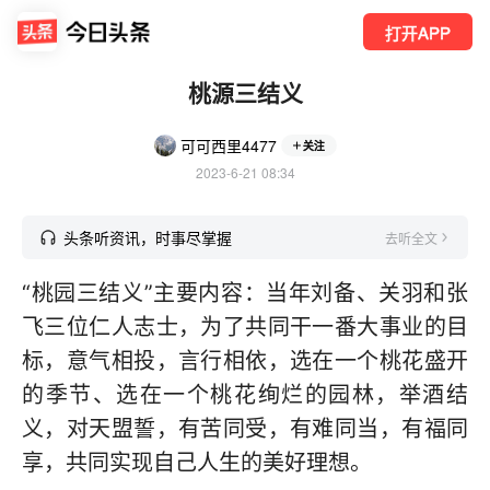
打开APP
桃源三结义
可可西里4477
关注
2023-6-21 08:34
头条听资讯，时事尽掌握
去听全文
“桃园三结义”主要内容：当年刘备、关羽和张
飞三位仁人志士，为了共同干一番大事业的目
标，意气相投，言行相依，选在一个桃花盛开
的季节、选在一个桃花绚烂的园林，举酒结
义，对天盟誓，有苦同受，有难同当，有福同
享，共同实现自己人生的美好理想。