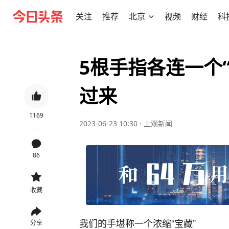
关注
推荐
北京
视频
财经
科
5根手指各连一个
过来
1169
2023-06-23 10:30
·
上观新闻
86
收藏
我们的手堪称一个浓缩“宝藏”
分享