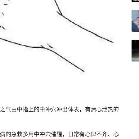
之气由中指上的中冲穴冲出体表，有清心泄热的
病的急救多用中冲穴催醒，日常有心律不齐、心