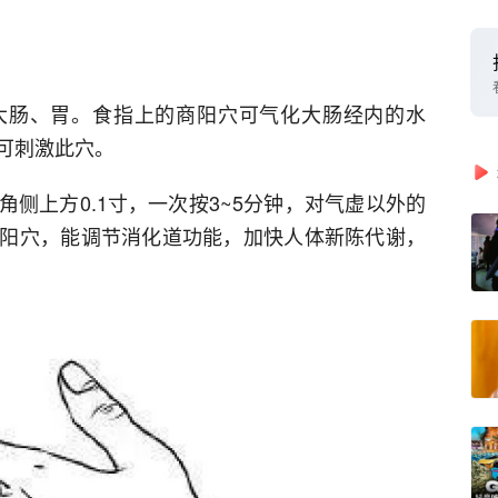
大肠、胃。食指上的商阳穴可气化大肠经内的水
可刺激此穴。
侧上方0.1寸，一次按3~5分钟，对气虚以外的
阳穴，能调节消化道功能，加快人体新陈代谢，