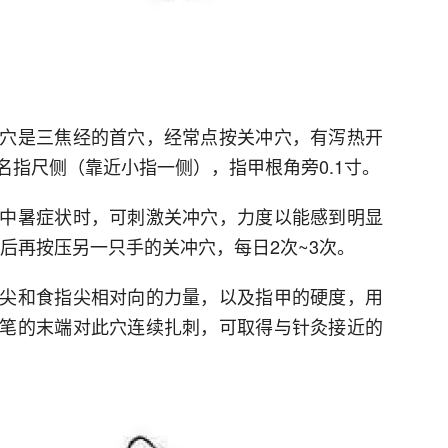
穴是三焦经的首穴，经常点按关冲穴，有泻热开
名指尺侧（靠近小指一侧），指甲根角旁0.1寸。
中暑症状时，可刺激关冲穴，力度以能感到明显
然后再按压另一只手的关冲穴，每日2次~3次。
尖和食指尖相对向的力量，以及指甲的硬度，用
笔的末端对此穴连续扎刺，可取得与针灸接近的