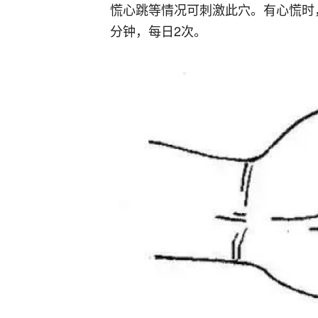
慌心跳等情况可刺激此穴。有心慌时
分钟，每日2次。