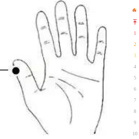
1
2
3
4
5
6
7
8
9
10