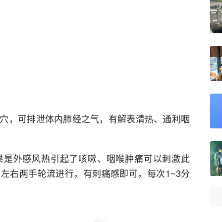
穴，可排泄体内肺经之气，有解表清热、通利咽
果是外感风热引起了咳嗽、咽喉肿痛可以刺激此
左右两手轮流进行，有刺痛感即可，每次1~3分