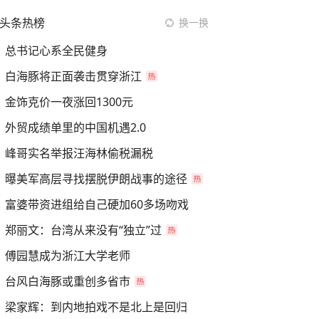
头条热榜
换一换
总书记心系全民健身
白海豚将正面袭击贯穿浙江
金饰克价一夜涨回1300元
外贸成绩单里的中国机遇2.0
峰哥实名举报汪海林偷税漏税
曝美军高层寻找摆脱伊朗战事的途径
富婆带资进组给自己硬加60多场吻戏
郑丽文：台湾从来没有“独立”过
傅园慧成为浙江大学老师
台风白海豚或重创多省市
梁家辉：到内地拍戏不是北上是回归