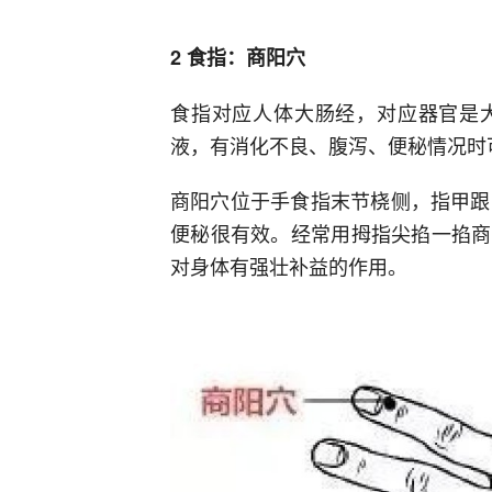
2 食指：商阳穴
食指对应人体大肠经，对应器官是
液，有消化不良、腹泻、便秘情况时
商阳穴位于手食指末节桡侧，指甲跟角
便秘很有效。经常用拇指尖掐一掐商
对身体有强壮补益的作用。