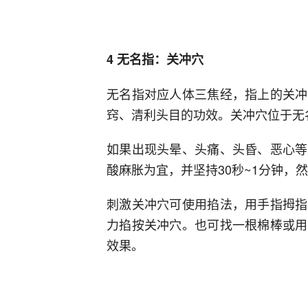
4 无名指：关冲穴
无名指对应人体三焦经，指上的关冲
窍、清利头目的功效。关冲穴位于无
如果出现头晕、头痛、头昏、恶心等
酸麻胀为宜，并坚持30秒~1分钟，
刺激关冲穴可使用掐法，用手指拇指
力掐按关冲穴。也可找一根棉棒或用
效果。