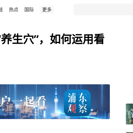
技
热点
国际
更多
“养生穴”，如何运用看