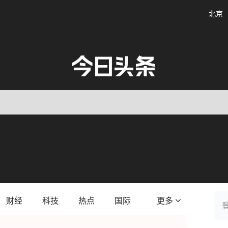
北京
财经
科技
热点
国际
更多