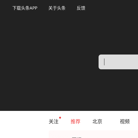
下载头条APP
关于头条
反馈
关注
推荐
北京
视频