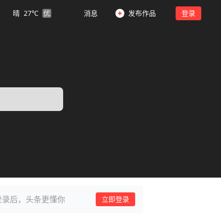
晴
27
℃
优
消息
发布作品
登录
登录后，头条更懂你
立即登录