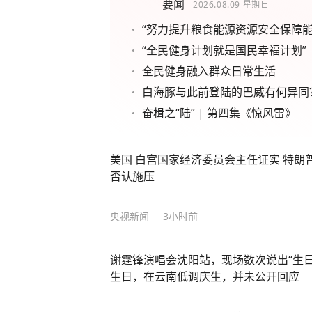
要闻
2026.08.09
星期日
“努力提升粮食能源资源安全保障能
“全民健身计划就是国民幸福计划”
全民健身融入群众日常生活
白海豚与此前登陆的巴威有何异同
奋楫之“陆” | 第四集《惊风雷》
美国 白宫国家经济委员会主任证实 特朗
否认施压
央视新闻
3小时前
谢霆锋演唱会沈阳站，现场数次说出“生日
生日，在云南低调庆生，并未公开回应