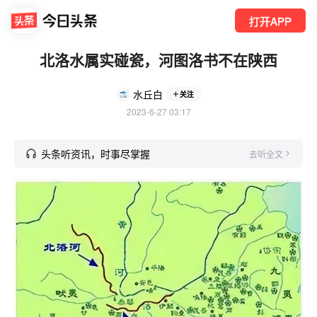
打开APP
北洛水属实碰瓷，河图洛书不在陕西
水丘白
关注
2023-6-27 03:17
头条听资讯，时事尽掌握
去听全文