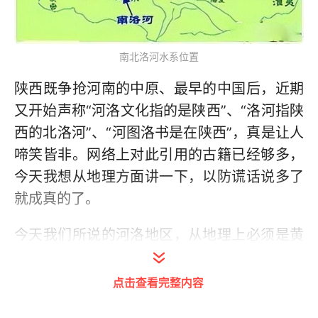
南北洛河水系位置
陕西既争抢河南的中原、最早的中国后，近期
又开始声称“河洛文化指的是陕西”、“洛河指陕
西的北洛河”、“河图洛书是在陕西”，真是让人
啼笑皆非。网络上对此引用的古籍已经够多，
今天我想从地理方面讲一下，以防谎话说多了
就成真的了。
今天我们所说的河洛地区，从地理上必须是黄
河和洛河交汇处。众所周知，在古代河特指“黄
河”，那么如若一个地方叫河洛地区的话，那么
点击查看完整内容
洛河必须是黄河的一级支流，简而言之就是洛