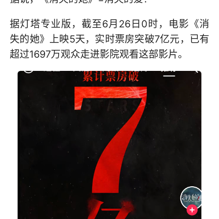
据灯塔专业版，截至6月26日0时，电影《消
失的她》上映5天，实时票房突破7亿元，已有
超过1697万观众走进影院观看这部影片。