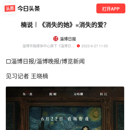
打开APP
楠说︱《消失的她》=消失的爱？
淄博日报
淄博市融媒体中心旗下《淄博日报》官方账号
  2023-6-27 11:05
□淄博日报/淄博晚报/博览新闻
见习记者 王晓楠