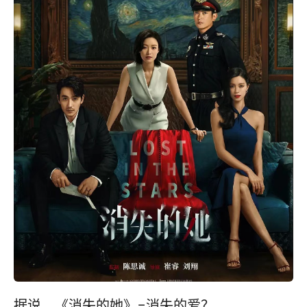
据说，《消失的她》=消失的爱？