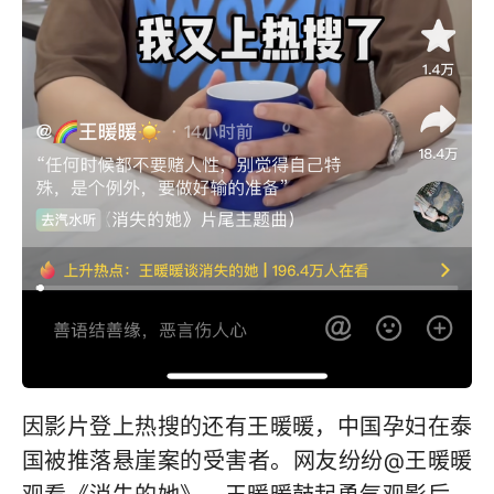
因影片登上热搜的还有王暖暖，中国孕妇在泰
国被推落悬崖案的受害者。网友纷纷@王暖暖