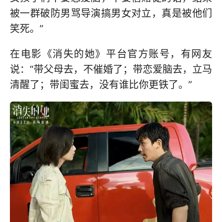
被一群破防男骂导演搞男女对立，真是被他们
笑死。”
在电影《消失的她》平台官方账号，有网友
说：“带父母去，不催婚了；带恋爱脑去，立马
清醒了；带闺蜜去，没有谁比你更铁了。”