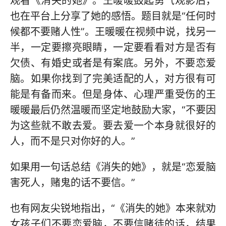
观看《消失的她》。王暖暖鼓起勇气观影后，
也在平台上分享了她的感悟。题目就是“任何时
候都不要赌人性”。王暖暖在视频中说，找另一
半，一定要擦亮眼睛，一定要看看对方是否有
欠债、有婚史或者是有案底。另外，不要恋爱
脑。如果你找到了完美适配的人，对方很有可
能是有备而来。但是身体、心理严重受伤的王
暖暖最后仍然温暖而坚定地鼓励大家，“不要因
为这些就不敢去爱。要去爱一个本身就很好的
人，而不是只对你好的人。”
如果用一句话总结《消失的她》，就是“恋爱脑
害死人，赌鬼的话不要信。”
也有网友尖锐地指出，“《消失的她》本来就劝
女孩子们不要恋爱脑，不要信赌徒的话，结果