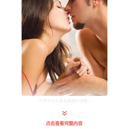
打开今日头条查看图片详情
1. 嘴唇：嘴唇是亲吻中最常见的部位之一，代表着
爱和情感。当两个人嘴唇相碰时，可以传达出很多
点击查看完整内容