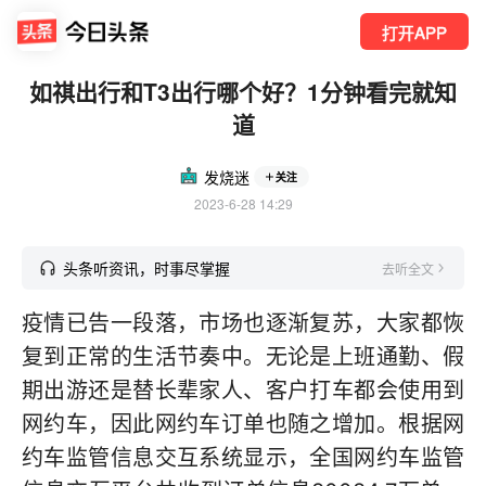
打开APP
如祺出行和T3出行哪个好？1分钟看完就知
道
发烧迷
关注
2023-6-28 14:29
头条听资讯，时事尽掌握
去听全文
疫情已告一段落，市场也逐渐复苏，大家都恢
复到正常的生活节奏中。无论是上班通勤、假
期出游还是替长辈家人、客户打车都会使用到
网约车，因此网约车订单也随之增加。根据网
约车监管信息交互系统显示，全国网约车监管