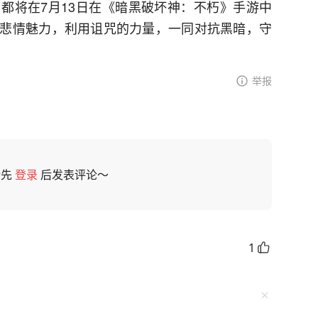
都将在7月13日在《暗黑破坏神：不朽》手游中
悲情魅力，利用诅咒的力量，一同对抗黑暗，守
举报
请先
登录
后发表评论～
1