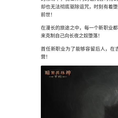
却也无法彻底驱除诅咒，时刻有着堕
前世！
在漫长的旅途之中，每一个新职业都
来克制自己向长夜之奴堕落！
首任新职业为了能够容留后人，在
营！