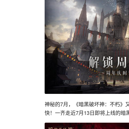
神秘的7月，《暗黑破坏神：不朽》
快！一齐走近7月13日即将上线的暗