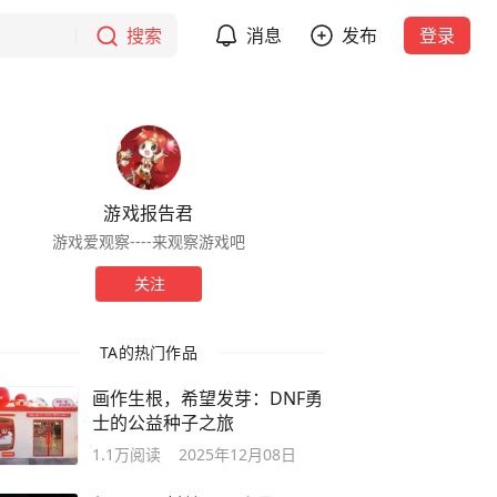
搜索
消息
发布
登录
游戏报告君
游戏爱观察----来观察游戏吧
关注
TA的热门作品
画作生根，希望发芽：DNF勇
士的公益种子之旅
1.1万
阅读
2025年12月08日