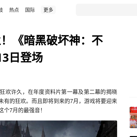
技
热点
国际
更多
业！《暗黑破坏神：不
13日登场
狂欢许久，在年度资料片第一幕及第二幕的揭晓
未有的狂欢。而且即将到来的7月，游戏将要迎来
这个7月的最强音！