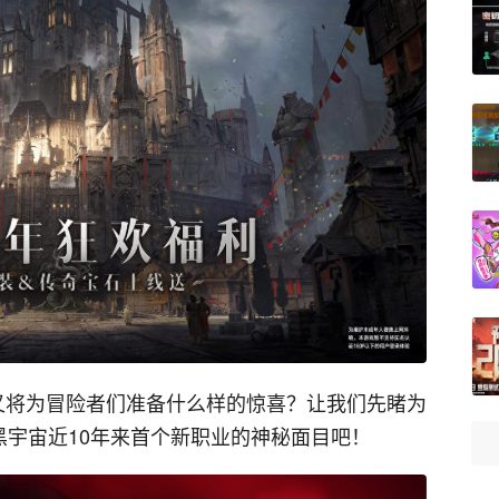
又将为冒险者们准备什么样的惊喜？让我们先睹为
黑宇宙近10年来首个新职业的神秘面目吧！