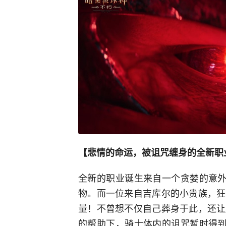
【悲情的命运，被诅咒缠身的全新职
全新的职业诞生来自一个贪婪的意外
物。而一位来自吉库尔的小贵族，狂
量！不曾想不仅自己葬身于此，还让
的帮助下，骑士体内的诅咒暂时得到