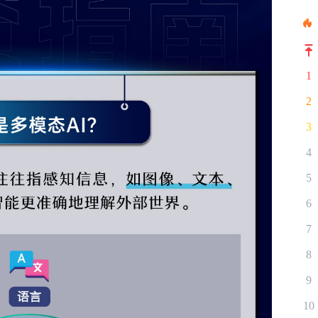
1
2
3
4
5
6
7
8
9
10