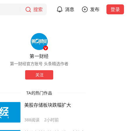
搜索
消息
发布
登录
第一财经
第一财经官方账号 头条精选作者
关注
TA的热门作品
美股存储板块跌幅扩大
388
阅读
2小时前