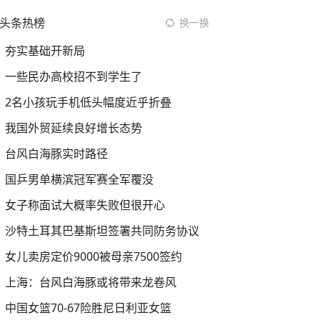
头条热榜
换一换
夯实基础开新局
一些民办高校招不到学生了
2名小孩玩手机低头幅度近乎折叠
我国外贸延续良好增长态势
台风白海豚实时路径
国乒男单横滨冠军赛全军覆没
女子称面试大概率失败但很开心
沙特土耳其巴基斯坦签署共同防务协议
女儿卖房定价9000被母亲7500签约
上海：台风白海豚或将带来龙卷风
中国女篮70-67险胜尼日利亚女篮