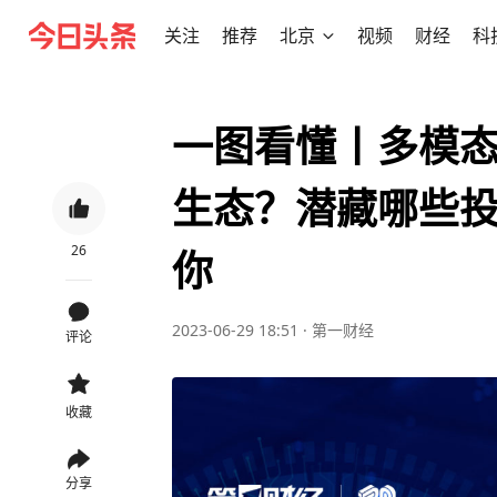
关注
推荐
北京
视频
财经
科
一图看懂丨多模态
生态？潜藏哪些
26
你
2023-06-29 18:51
·
第一财经
评论
收藏
分享