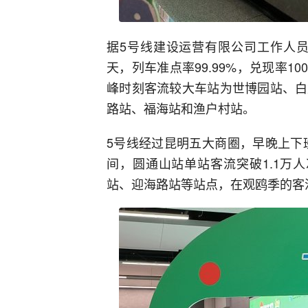
据5号线建设运营有限公司工作人员
天，列车准点率99.99%，兑现率
峰时刻客流较大车站为世博园站、白
路站、福海站和渔户村站。
5号线经过昆明五大商圈，早晚上下
间，圆通山站单站客流突破1.1万
站、迎海路站等站点，在观鸥季的客