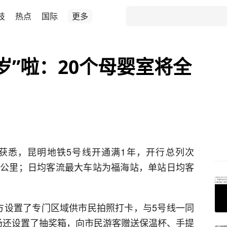
技
热点
国际
更多
1岁”啦：20个母婴室将全
者获悉，昆明地铁5号线开通满1年，开行总列次
50万车公里；日均客流最大车站为福海站，单站日均客
方设置了专门区域供市民拍照打卡，与5号线一同
场还设置了抽奖箱，向市民游客赠送保温杯、手提