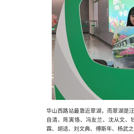
华山西路站最靠近翠湖，而翠湖是汪
自清、陈寅恪、冯友兰、沈从文、
霖、胡适、刘文典、傅斯年、杨武之