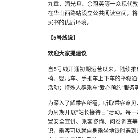
九章、潘光旦、余冠英等一众现代教
在华山西路站设立公共阅读空间，将
买书的优质环境。
【5号线说】
欢迎大家提建议
自5号线开通初期运营以来，陆续推
椅、婴儿车、手推车上下车的平稳通
活动；特殊人群乘车“爱心预约”服务
为深入了解乘客所需，听取乘客意见
为周期开展“站长接待日”活动。每
置安全宣讲、乘客咨询、问卷调查等
识，乘客可以就自身乘坐地铁时遇到