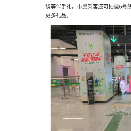
袋等伴手礼。市民乘客还可拍摄5号
更多礼品。