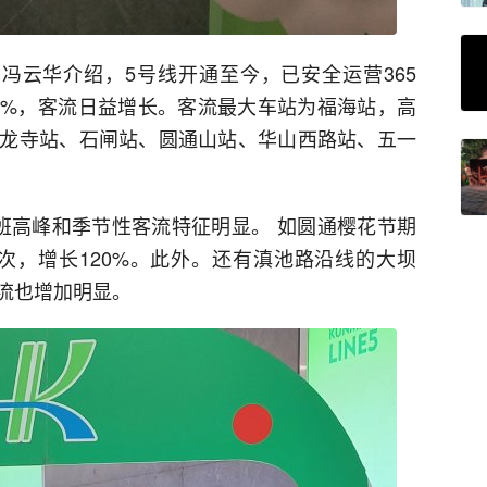
冯云华介绍，5号线开通至今，已安全运营365
100%，客流日益增长。客流最大车站为福海站，高
龙寺站、石闸站、圆通山站、华山西路站、五一
班高峰和季节性客流特征明显。 如圆通樱花节期
人次，增长120%。此外。还有滇池路沿线的大坝
流也增加明显。