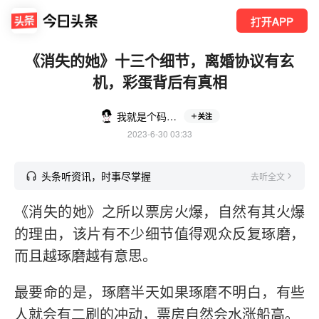
打开APP
《消失的她》十三个细节，离婚协议有玄
机，彩蛋背后有真相
我就是个码字的
关注
2023-6-30 03:33
头条听资讯，时事尽掌握
去听全文
《消失的她》之所以票房火爆，自然有其火爆
的理由，该片有不少细节值得观众反复琢磨，
而且越琢磨越有意思。
最要命的是，琢磨半天如果琢磨不明白，有些
人就会有二刷的冲动，票房自然会水涨船高。