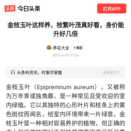
打开APP
金枝玉叶这样养，枝繁叶茂真好看，身价能
升好几倍
养花大全
关注
2023-6-30 07:24
头条听资讯，时事尽掌握
去听全文
金枝玉叶（Epipremnum aureum），又被称
为万年青或独角藤，是一种常见且受欢迎的室
内绿植。它以其独特的心形叶片和枝条上的黄
色斑纹而闻名，给室内环境带来一片绿意。金
枝玉叶是一种相对容易养护的植物，但正确的