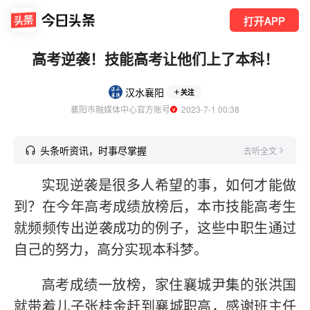
打开APP
高考逆袭！技能高考让他们上了本科！
汉水襄阳
关注
襄阳市融媒体中心官方账号
  2023-7-1 00:38
头条听资讯，时事尽掌握
去听全文
实现逆袭是很多人希望的事，如何才能做
到？在今年高考成绩放榜后，本市技能高考生
就频频传出逆袭成功的例子，这些中职生通过
自己的努力，高分实现本科梦。
高考成绩一放榜，家住襄城尹集的张洪国
就带着儿子张桂金赶到襄城职高，感谢班主任