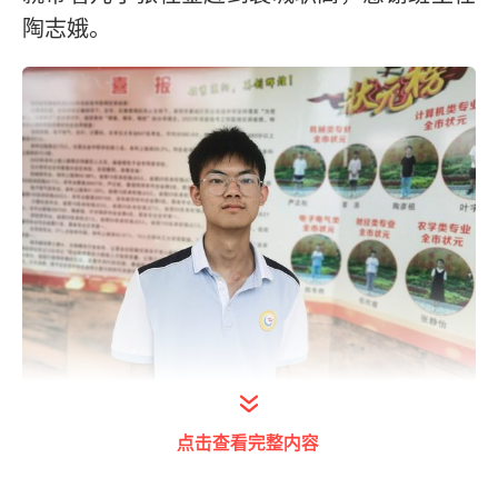
陶志娥。
打开今日头条查看图片详情
点击查看完整内容
张桂金爸爸张洪国表示：“他中考300多