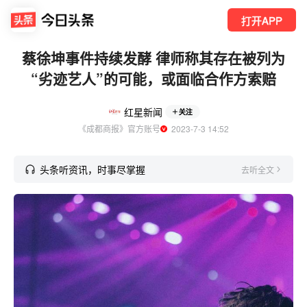
打开APP
蔡徐坤事件持续发酵 律师称其存在被列为
“劣迹艺人”的可能，或面临合作方索赔
红星新闻
关注
《成都商报》官方账号
  2023-7-3 14:52
头条听资讯，时事尽掌握
去听全文