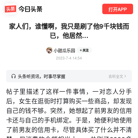
打开APP
家人们，谁懂啊，我只是刷了他9千块钱而
已，他居然…
小甜瓜乐园
关注
2023-7-4 14:54
头条听资讯，时事尽掌握
去听全文
帖子里描述了这样一件事情，一对恋人分手
后，女生在逛街时打算购买一些商品，却发现
自己的钱不够。突然，她想起了前男友的信用
卡还与自己的手机绑定。于是，她便利地使用
了前男友的信用卡，尽管具体买了什么并不清