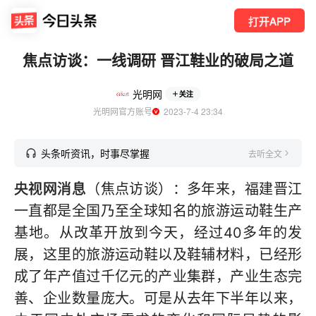
打开APP
焦点访谈：一线调研 晋江鞋业的破局之道
光明网
关注
光明网官方账号
  2023-7-4 23:34
头条听资讯，时事尽掌握
去听全文
央视网消息
（焦点访谈）：多年来，福建晋江
一直都是全国乃至全球知名的旅游运动鞋生产
基地。从改革开放到今天，经过40多年的发
展，这里的旅游运动鞋以及鞋辅材料，已经形
成了年产值过千亿元的产业集群，产业生态完
善、企业数量庞大。可是从去年下半年以来，