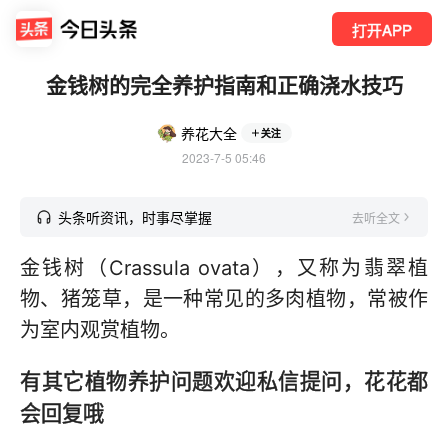
打开APP
金钱树的完全养护指南和正确浇水技巧
养花大全
关注
2023-7-5 05:46
头条听资讯，时事尽掌握
去听全文
金钱树（Crassula ovata），又称为翡翠植
物、猪笼草，是一种常见的多肉植物，常被作
为室内观赏植物。
有其它植物养护问题欢迎私信提问，花花都
会回复哦