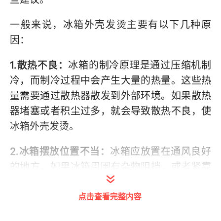
一般来说，冰箱外壳发烫主要有以下几种原
因：
1.散热不良：
冰箱的制冷原理是通过压缩机制
冷，而制冷过程中会产生大量的热量。这些热
量需要通过散热器散发到外部环境。如果散热
器堵塞或者积尘过多，就会导致散热不良，使
冰箱外壳发烫。
2.冰箱摆放位置不当：
冰箱应放置在通风良好
的地方，如果冰箱周围有杂物阻挡，或者紧靠
墙壁，就会影响冰箱散热，导致外壳发烫。
点击查看完整内容
3.冰箱内部温度设置不当：
如果冰箱内部温度