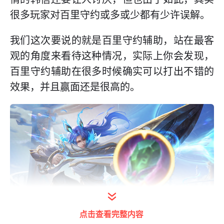
很多玩家对百里守约或多或少都有少许误解。
我们这次要说的就是百里守约辅助，站在最客
观的角度来看待这种情况，实际上你会发现，
百里守约辅助在很多时候确实可以打出不错的
效果，并且赢面还是很高的。
点击查看完整内容