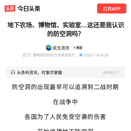
打开APP
地下农场、博物馆、实验室…这还是我认识
的防空洞吗？
民生资讯
关注
武汉广播电视台科技生活频道官方账号
  2023-7-6 06:59
头条听资讯，时事尽掌握
去听全文
防空洞的出现最早可以追溯到二战时期
在战争中
各国为了人民免受空袭的伤害