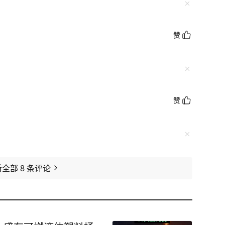
赞
赞
看全部
8
条评论