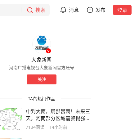
搜索
消息
发布
登录
大象新闻
河南广播电视台大象新闻官方账号
关注
TA的热门作品
中到大雨，局部暴雨！未来三
天，河南部分区域需警惕强对
流天气
7134
阅读
14小时前