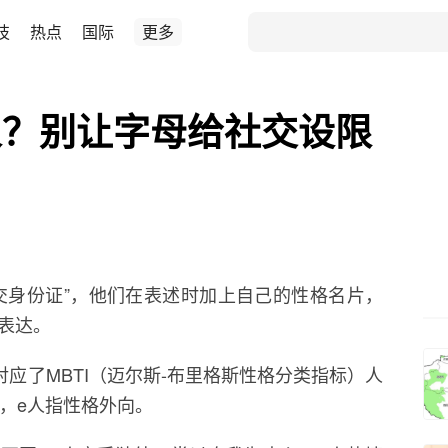
技
热点
国际
更多
e人？别让字母给社交设限
交身份证”，他们在表述时加上自己的性格名片，
的表达。
对应了MBTI（迈尔斯-布里格斯性格分类指标）人
，e人指性格外向。