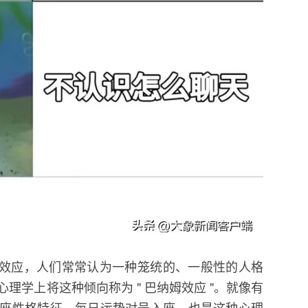
纳姆效应，人们常常认为一种笼统的、一般性的人格
理学上将这种倾向称为 " 巴纳姆效应 "。就像有
座性格特征、每日运势对号入座，也是这种心理