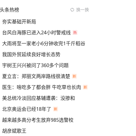
头条热榜
换一换
夯实基础开新局
台风白海豚已进入24小时警戒线
大雨将至一家老小6分钟收完1千斤稻谷
我国外贸延续良好增长态势
宇树王兴兴被问了360多个问题
夏立言：郑丽文两岸路线很清楚
医生：啥吃多了都会胖 牛吃草也长肉
美总统冷淡回应基辅遭袭：没掺和
北京奥运会已经18年了
越来越多高分考生放弃985选警校
胡彦斌歌王