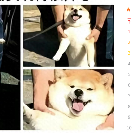
1
2
3
4
5
6
7
8
9
10