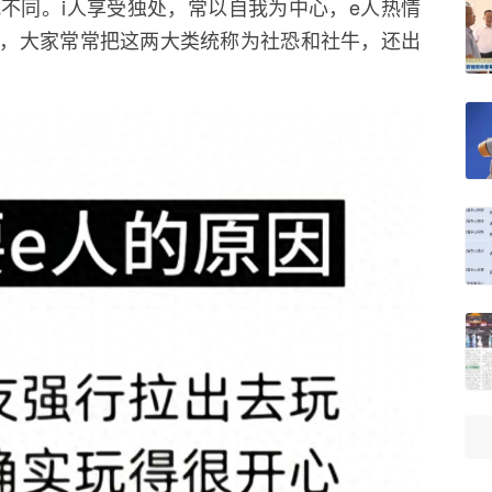
不同。i人享受独处，常以自我为中心，e人热情
，大家常常把这两大类统称为社恐和社牛，还出