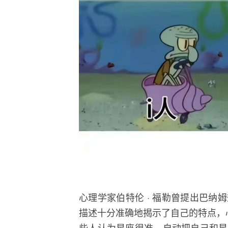
心理学家伯特伦 · 福勒曾提出巴
描述十分准确地揭示了自己的特点，心
些人认为星座很准，自动把自己和星