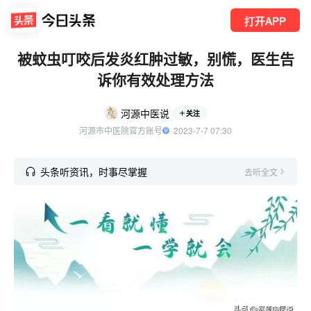
打开APP
被蚊虫叮咬后发炎红肿过敏，别慌，医生告
诉你有效处理方法
河源中医说
关注
河源市中医院官方账号
  2023-7-7 07:30
头条听资讯，时事尽掌握
去听全文