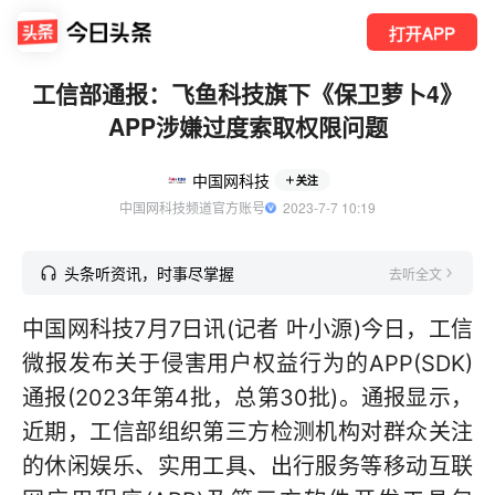
打开APP
工信部通报：飞鱼科技旗下《保卫萝卜4》
APP涉嫌过度索取权限问题
中国网科技
关注
中国网科技频道官方账号
  2023-7-7 10:19
头条听资讯，时事尽掌握
去听全文
中国网科技7月7日讯(记者 叶小源)今日，工信
微报发布关于侵害用户权益行为的APP(SDK)
通报(2023年第4批，总第30批)。通报显示，
近期，工信部组织第三方检测机构对群众关注
的休闲娱乐、实用工具、出行服务等移动互联