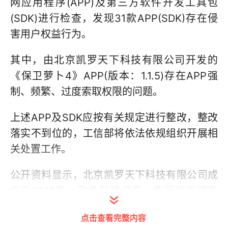
网应用程序(APP)及第三方软件开发工具包
(SDK)进行检查，发现31款APP(SDK)存在侵
害用户权益行为。
其中，由北京凯罗天下科技有限公司开发的
《保卫萝卜4》APP(版本：1.1.5)存在APP强
制、频繁、过度索取权限的问题。
上述APP及SDK应按有关规定进行整改，整改
落实不到位的，工信部将依法依规组织开展相
关处置工作。
公开资料显示，北京凯罗天下科技有限公司成
立于2012年，飞鱼科技成员，集团旗下拥有
《神仙道》、《保卫萝卜》系列产品。
点击查看完整内容