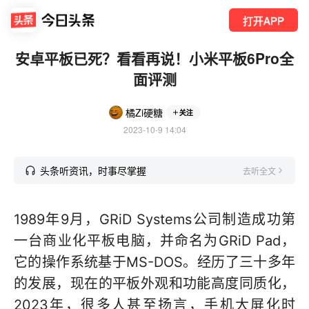
打开APP
安卓平板已死？看看再说！小米平板6Pro全
面评测
橘Zi硬糖
关注
2023-10-9 14:04
头条听资讯，时事尽掌握
去听全文
1989年9月，GRiD Systems公司制造成功第
一台商业化平板电脑，并命名为GRiD Pad，
它的操作系统基于MS-DOS。经历了三十多年
的发展，现在的平板外观和功能高度同质化，
2023年，很多人甚至扬言，手机大屏化时