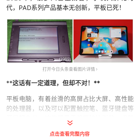
代，PAD系列产品基本无创新，平板已死！
打开今日头条查看图片详情
**
这话有一定道理，但却不对！**
平板电脑，有着丝滑的高屏占比大屏、高性能
的处理器，以及可以配置触控笔、蓝牙键盘等
开展轻办公，这些都是手机无法比拟的，尤其
是节奏更快的当下，以下几种场景还真非平板
点击查看完整内容
不可~