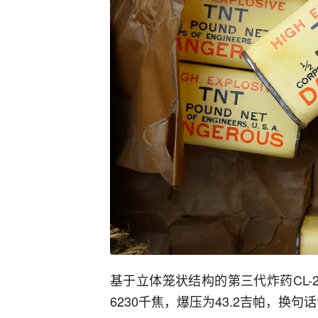
基于立体笼状结构的第三代炸药CL-
6230千焦，爆压为43.2吉帕，换