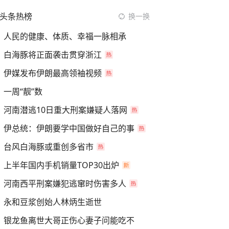
头条热榜
换一换
人民的健康、体质、幸福一脉相承
白海豚将正面袭击贯穿浙江
伊媒发布伊朗最高领袖视频
一周“靓”数
河南潜逃10日重大刑案嫌疑人落网
伊总统：伊朗要学中国做好自己的事
台风白海豚或重创多省市
上半年国内手机销量TOP30出炉
河南西平刑案嫌犯逃窜时伤害多人
永和豆浆创始人林炳生逝世
银龙鱼离世大哥正伤心妻子问能吃不