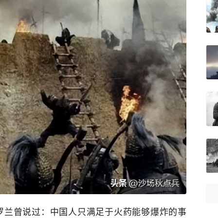
罗兰曾说过：中国人只满足于火药能够爆炸的事