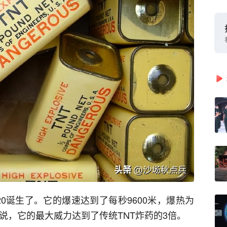
20诞生了。它的爆速达到了每秒9600米，爆热为
句话说，它的最大威力达到了传统TNT炸药的3倍。