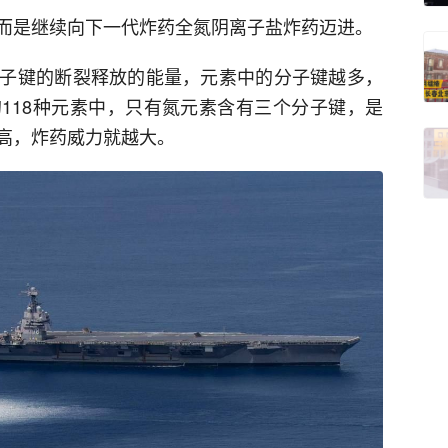
而是继续向下一代炸药全氮阴离子盐炸药迈进。
子键的断裂释放的能量，元素中的分子键越多，
118种元素中，只有氮元素含有三个分子键，是
高，炸药威力就越大。