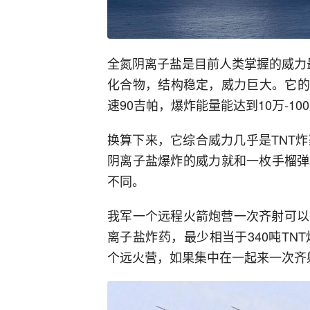
全氮阴离子盐是目前人类掌握的威力
化合物，结构稳定，威力巨大。它的爆
速90吉帕，爆炸能量能达到10万-10
换算下来，它综合威力几乎是TNT炸药
阴离子盐爆炸的威力就和一枚手榴弹
不同。
我军一个远程火箭炮营一次齐射可以
离子盐炸药，最少相当于340吨TN
个远火营，如果集中在一起来一次齐射