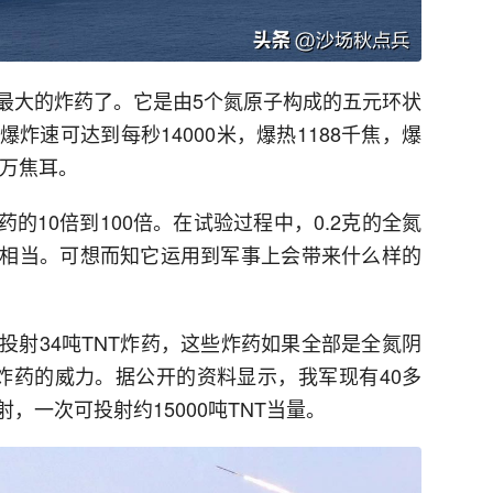
最大的炸药了。它是由5个氮原子构成的五元环状
炸速可达到每秒14000米，爆热1188千焦，爆
0万焦耳。
的10倍到100倍。在试验过程中，0.2克的全氮
相当。可想而知它运用到军事上会带来什么样的
投射34吨TNT炸药，这些炸药如果全部是全氮阴
T炸药的威力。据公开的资料显示，我军现有40多
，一次可投射约15000吨TNT当量。