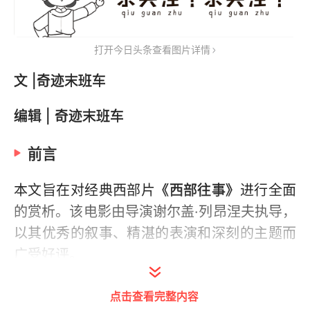
打开今日头条查看图片详情
文 |奇迹末班车
编辑 | 奇迹末班车
前言
本文旨在对经典西部片
《西部往事》
进行全面
的赏析。该电影由导演谢尔盖·列昂涅夫执导，
以其优秀的叙事、精湛的表演和深刻的主题而
广受好评。
点击查看完整内容