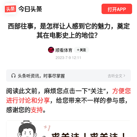
打开APP
西部往事，是怎样让人感到它的魅力，奠定
其在电影史上的地位？
顺看体育
关注
2023-7-9 12:11
头条听资讯，时事尽掌握
去听全文
阅读此文前，麻烦您点击一下“关注”，
方便您
进行讨论和分享
，给您带来不一样的参与感，
感谢您的
支持
。