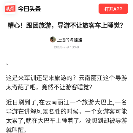
打开APP
糟心！跟团旅游，导游不让旅客车上睡觉？
上进的淘蛙蛙
2023-7-9 13:48
、
这是来军训还是来旅游的？云南丽江这个导游
太奇葩了吧，竟然不让游客睡觉？
近日刷到了,在云南丽江一个旅游大巴上,一名
导游在讲解风景名胜的时候，一个女游客可能
太累了,就在大巴车上睡着了。没想到却被导游
就叫醒。