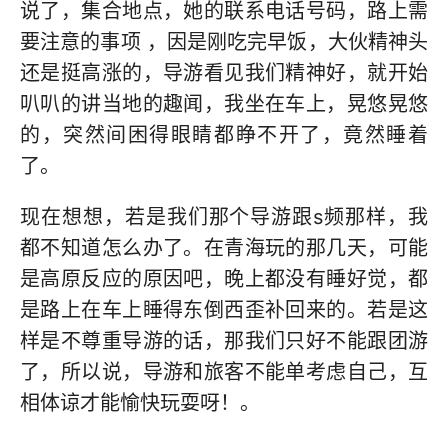
说了，集合地点，她的联系电话号码，路上需
要注意的事项 ，因是刚吃完早饭，大伙精神头
还是挺高涨的，导游看见我们精神好，就开始
叭叭的讲当地的趣闻，我坐在车上，晃悠晃悠
的，突然间困得眼睛都睁不开了，竟然睡着
了。
现在想想，若是我们那个导游跟s频那样，我
都不知道怎么办了。在青海玩的那几天，可能
是高原反应的原因吧，晚上都没有睡好觉，都
是路上在车上睡得东倒西歪补回来的。若是这
样是不尊重导游的话，那我们只好不能跟团游
了，所以说，导游和旅客不能单考虑自己，互
相体谅才能愉快玩耍呀！。