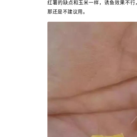
红薯的缺点和玉米一样，诱鱼效果不行
那还是不建议用。