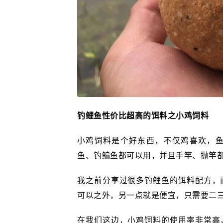
钓鲤鱼性价比超高的饵料之小鸡饲料
小鸡饲料是个好东西，不仅鸡喜欢，
鱼、钓鳊鱼都可以用，并且手竿、抛竿
我之前分享过很多钓鲤鱼的饵料配方，
可以之外，另一点就是便宜，只需要二
在我们这边，小鸡饲料的使用率非常高