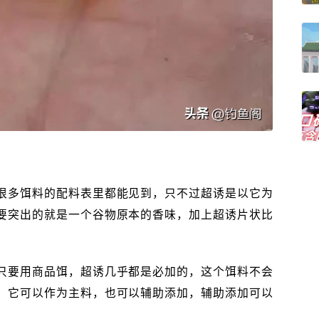
很多饵料的配料表里都能见到，只不过超诱是以它为
要突出的就是一个谷物原本的香味，加上超诱片状比
只要用商品饵，超诱几乎都是必加的，这个饵料不会
。它可以作为主料，也可以辅助添加，辅助添加可以