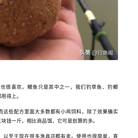
鱼也很喜欢，鲤鱼只是其中之一，我们钓草鱼、钓鲫
都用得上。
而这些配方里面大多数都有小鸡饲料，除了效果确实
三块钱一斤，相比商品饵，它可是划算的多。
，以至于现在很多渔具店都有卖。使用也很简单，直