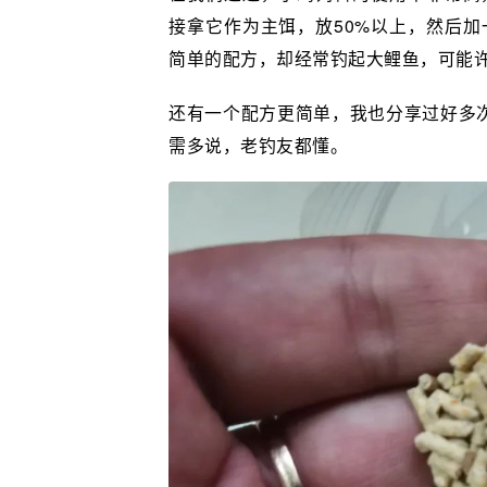
接拿它作为主饵，放50%以上，然后
简单的配方，却经常钓起大鲤鱼，可能
还有一个配方更简单，我也分享过好多
需多说，老钓友都懂。