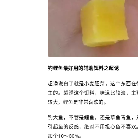
钓鲤鱼最好用的辅助饵料之超诱
超诱说白了就是小麦胚芽，这个东西在
主的。超诱这个饵料，味道比较淡，主
较大，鲤鱼是非常喜欢的。
钓大鱼，不管是鲤鱼，还是草鱼青鱼，
引起鱼的反感，绝对不用担心鱼不喜欢
加个10～30%。