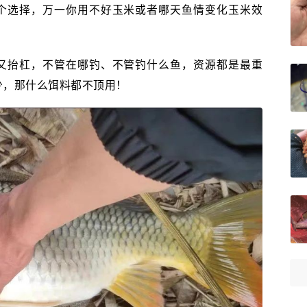
个选择，万一你用不好玉米或者哪天鱼情变化玉米效
又抬杠，不管在哪钓、不管钓什么鱼，资源都是最重
少，那什么饵料都不顶用！