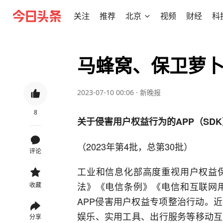
关注
推荐
北京
视频
财经
科
马蜂窝、保卫萝卜
2023-07-10 00:06
·
新晚报
8
关于侵害用户权益行为的APP（SD
（2023年第4批，总第30批）
评论
工业和信息化部高度重视用户权益
法》《电信条例》《电信和互联网
收藏
APP侵害用户权益专项整治行动。
娱乐、实用工具、出行服务等移动互
分享