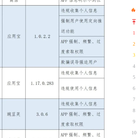
1
2
3
4
5
6
7
8
9
10