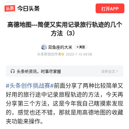
打开APP
高德地图---简便又实用记录旅行轨迹的几个
方法（3）
双鱼座的大米
关注
头条新锐创作者
  2023-7-10 09:08
头条听资讯，时事尽掌握
去听全文
#头条创作挑战赛#
前面分享了两种比较简单又
好用的旅行途中记录旅程轨迹的方法，今天再
分享第三个方法，这是今年我自己瞎摸索发现
的，感觉也还不错，那就是用高德地图的收藏
夹功能来操作。