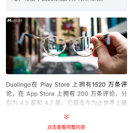
Duolingo在 Play Store 上拥有
1520 万条评
论，在 App Store 上拥有 200 万条评论
，分
别为 4.5 星和 4.7 星。它是迄今为止世界上最
大的学习应用程序。
点击查看完整内容
但其实在一开始是非常坎坷的，根据前首席产