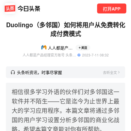
打开APP
Duolingo（多邻国）如何将用户从免费转化
成付费模式
人人都是产品经理
关注
人人都是产品经理官方账号 头条精选作者
  2023-7-11 08:32
头条听资讯，时事尽掌握
去听全文
相信很多学习外语的伙伴们对多邻国这一
软件并不陌生——它是迄今为止世界上最
大的学习应用程序。本篇文章将通过多邻
国的用户学习设置分析多邻国的商业化战
略，希望本篇文章能对你有所帮助。