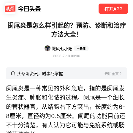
打开APP
阑尾炎是怎么样引起的？预防、诊断和治疗
方法大全！
飓风七小阳
关注
2023-7-13 03:36
头条听资讯，时事尽掌握
去听全文
阑尾炎是一种常见的外科急症，指的是阑尾发
生炎症、肿胀和化脓的过程。阑尾是一个细长
的管状器官，从结肠右下方突出，长度约为6-
8厘米，直径约为0.5厘米。阑尾的功能目前还
不十分清楚，有人认为它可能与免疫系统或肠