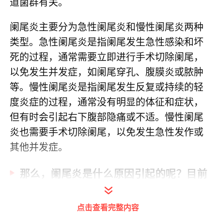
道菌群有关。
阑尾炎主要分为急性阑尾炎和慢性阑尾炎两种
类型。急性阑尾炎是指阑尾发生急性感染和坏
死的过程，通常需要立即进行手术切除阑尾，
以免发生并发症，如阑尾穿孔、腹膜炎或脓肿
等。慢性阑尾炎是指阑尾发生反复或持续的轻
度炎症的过程，通常没有明显的体征和症状，
但有时会引起右下腹部隐痛或不适。慢性阑尾
炎也需要手术切除阑尾，以免发生急性发作或
其他并发症。
那么，阑尾炎是什么原因引起的呢？目前
认为，导致阑尾炎的主要原因有以下几点：
点击查看完整内容
1、细菌感染
：阑尾内部有许多淋巴组织和细