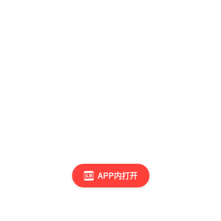
APP内打开