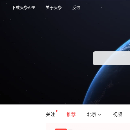
下载头条APP
关于头条
反馈
关注
推荐
北京
视频