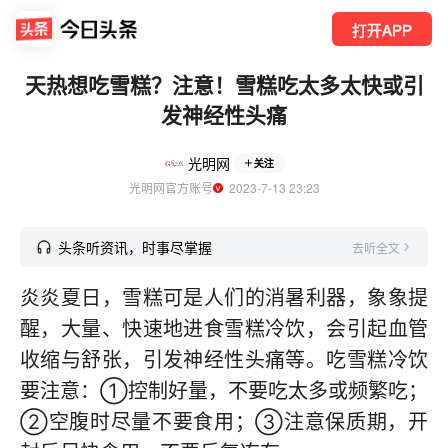
打开APP
天热想吃雪糕？注意！雪糕吃太多太快或引
发神经性头痛
光明网
关注
光明网官方账号
  2023-7-13 23:23
头条听资讯，时事尽掌握
去听全文
炎炎夏日，雪糕可是人们的消暑利器，象象提
醒，大量、快速地进食雪糕冷饮，会引起血管
收缩与舒张，引发神经性头痛等。吃雪糕冷饮
要注意：①控制好量，不要吃太多或频繁吃；
②空腹时尽量不要食用；③注意保质期，开