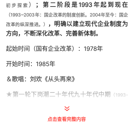
）
；第二阶段是1993年起到现在
初步探索
（1993~2003年：国企改革的制度创新。2004年至今：国企
，明确以建立现代企业制度为
改革的纵深推进。）
方向，不断深化改革、完善新体制。
起始时间（国有企业改革）：1978年
开始时间：1985年
＆歌唱：刘欢《从头再来》
★第一轮下岗潮二十年代九十年代中期
（1993-
2001年）
点击查看完整内容
1993年开始由于生产任务不足，大多数单位都发不了工资。
员工没有事干，就安排放假。并且放假时间不确定（放长