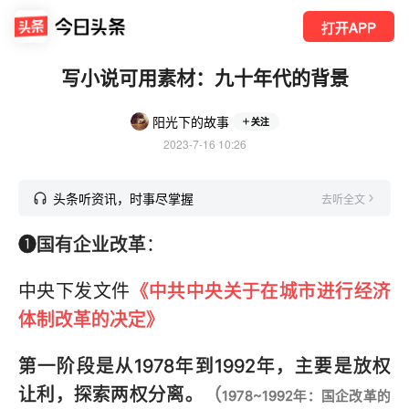
打开APP
写小说可用素材：九十年代的背景
阳光下的故事
关注
2023-7-16 10:26
头条听资讯，时事尽掌握
去听全文
❶国有企业改革
：
中央下发文件
《中共中央关于在城市进行经济
体制改革的决定》
第一阶段是从1978年到1992年，主要是放权
让利，探索两权分离。
（
1978~1992年：国企改革的