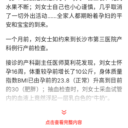
水果不断；刘女士自己也小心谨慎，几乎取消
了一切外出活动……全家人都期盼着孕妇的平
安和宝宝的到来。
一个月前，刘女士如约来到长沙市第三医院产
科例行产前检查。
接诊的产科副主任医师莫利花发现，刘女士怀
孕16周，体重较孕前增长了10公斤，身体质量
指数BMI已由孕前的23.8（正常）升高到目前
的30（肥胖）；抽血检查时，刘女士采血试管
内的血液上竟然浮起一层乳白色的“牛奶”。
点击查看完整内容