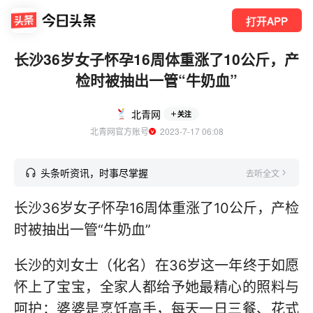
打开APP
长沙36岁女子怀孕16周体重涨了10公斤，产
检时被抽出一管“牛奶血”
北青网
关注
北青网官方账号
  2023-7-17 06:08
头条听资讯，时事尽掌握
去听全文
长沙36岁女子怀孕16周体重涨了10公斤，产检
时被抽出一管“牛奶血”
长沙的刘女士（化名）在36岁这一年终于如愿
怀上了宝宝，全家人都给予她最精心的照料与
呵护：婆婆是烹饪高手，每天一日三餐、花式