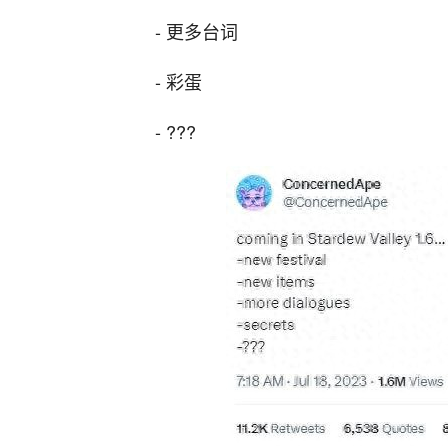
- 更多台词
- 彩蛋
- ??? ​​​