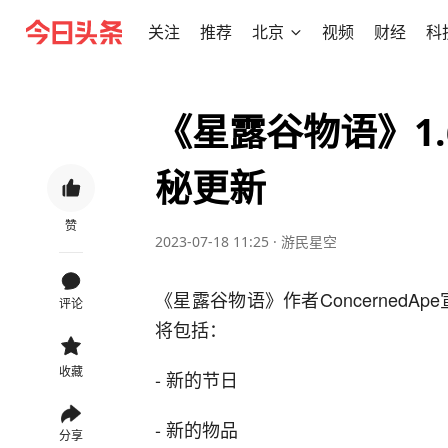
关注
推荐
北京
视频
财经
科
《星露谷物语》1
秘更新
赞
2023-07-18 11:25
·
游民星空
《星露谷物语》作者ConcernedA
评论
将包括：
收藏
- 新的节日
- 新的物品
分享