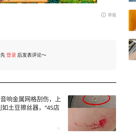
举报
请先
登录
后发表评论～
被音响金属网格刮伤，上
如土豆擦丝器，“4S店