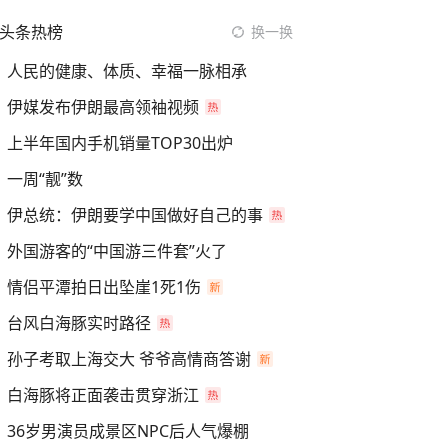
头条热榜
换一换
人民的健康、体质、幸福一脉相承
伊媒发布伊朗最高领袖视频
上半年国内手机销量TOP30出炉
一周“靓”数
伊总统：伊朗要学中国做好自己的事
外国游客的“中国游三件套”火了
情侣平潭拍日出坠崖1死1伤
台风白海豚实时路径
孙子考取上海交大 爷爷高情商答谢
白海豚将正面袭击贯穿浙江
36岁男演员成景区NPC后人气爆棚