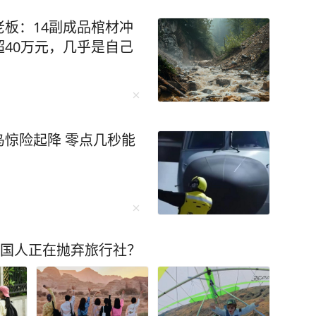
板：14副成品棺材冲
40万元，几乎是自己
惊险起降 零点几秒能
中国人正在抛弃旅行社？