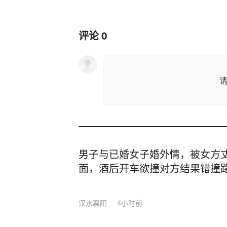
评论
0
男子与已婚女子婚外情，被女方
面，酒后开车欲撞对方结果错撞
汉水襄阳
4小时前