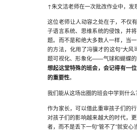
↑朱文洁老师在一次批改作业中，发
这位老师让人动容之处在于，不仅有
子语言系统、思维系统的侵蚀，并将
题。而不是和绝大多数人一样，当一
的方法，化用了冯骥才的这句“大风
题可视化、形象化——气球和蝴蝶的
想起这堂特殊的班会，会记得有一位
。
的重要性
我们能从这场出圈的班会中学到什么
作为家长，可以借此重审孩子们的行
对孩子们的影响越来越大的时代，更
者，而不是丢下一句“管不了”就安心