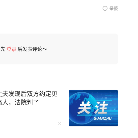
举报
请先
登录
后发表评论～
丈夫发现后双方约定见
路人，法院判了