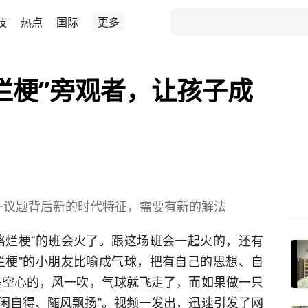
技
热点
国际
更多
烂梗”旁观者，让孩子成
这一议题背后新的时代特征，需要有新的解法
络烂梗”的班会火了。跟这场班会一起火的，还有
烂梗”的小朋友比喻成气球，把有自己的思想、自
是空心的，风一吹，气球就飞走了，而如果做一只
闲自得、随风飘扬”。视频一发出，迅速引发了网