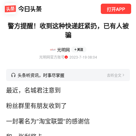
打开APP
警方提醒！收到这种快递赶紧扔，已有人被
骗
光明网
关注
光明网官方账号
  2023-7-19 08:04
头条听资讯，时事尽掌握
去听全文
最近，名城君注意到
粉丝群里有朋友收到了
一封署名为“淘宝联盟”的感谢信