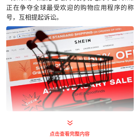
正在争夺全球最受欢迎的购物应用程序的称
号，互相提起诉讼。
报道称，继希音指控Temu在推特上以希音的
名义和商标创建虚假账户后，Temu本月13日
点击查看完整内容