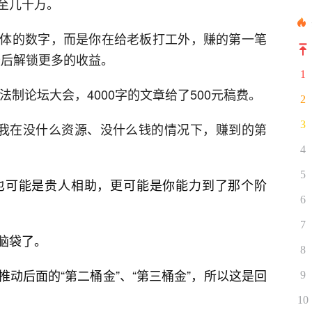
至几十万。
体的数字，而是你在给老板打工外，赚的第一笔
，最后解锁更多的收益。
1
法制论坛大会，4000字的文章给了500元稿费。
2
3
是我在没什么资源、没什么钱的情况下，赚到的第
4
5
也可能是贵人相助，更可能是你能力到了那个阶
6
7
脑袋了。
8
动后面的“第二桶金”、“第三桶金”，所以这是回
9
10