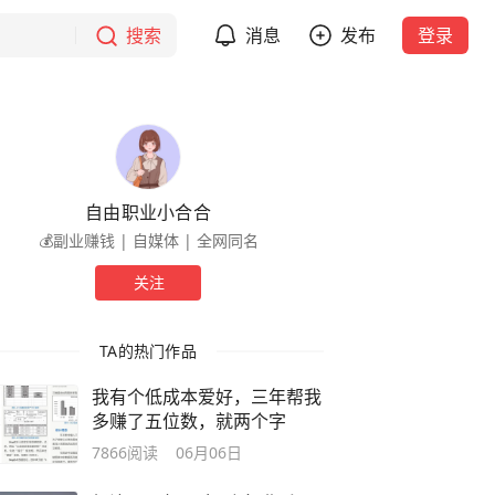
搜索
消息
发布
登录
自由职业小合合
💰副业赚钱 | 自媒体 | 全网同名
关注
TA的热门作品
我有个低成本爱好，三年帮我
多赚了五位数，就两个字
7866
阅读
06月06日