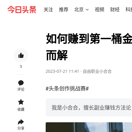
关注
推荐
北京
视频
财经
科
如何赚到第一桶
而解
5
2023-07-21 11:41
·
自由职业小合合
#头条创作挑战赛#
评论
我是小合合，擅长副业赚钱方法论
收藏
分享