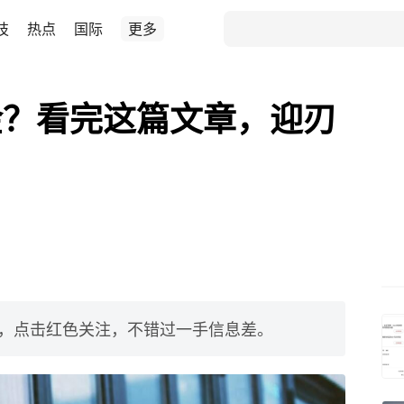
技
热点
国际
更多
金？看完这篇文章，迎刃
，点击红色关注，不错过一手信息差。