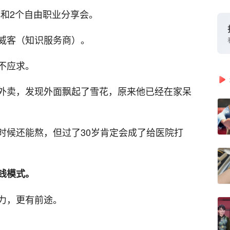
社群和2个自由职业分享会。
威客（知识服务商）。
不应求。
外卖，发现外面飘起了雪花，原来他已经在家呆
时候还能熬，但过了30岁肯定会成了给医院打
钱模式。
力，更有前途。