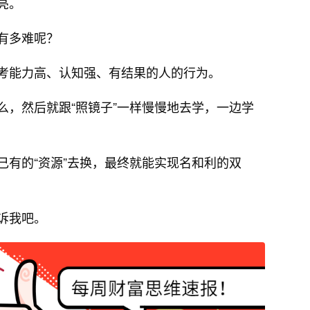
亮。
有多难呢？
考能力高、认知强、有结果的人的行为。
么，然后就跟“照镜子”一样慢慢地去学，一边学
己有的“资源”去换，最终就能实现名和利的双
诉我吧。