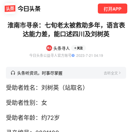
打开APP
淮南市寻亲：七旬老太被救助多年，语言表
达能力差，能口述四川及刘树英
头条寻人
关注
今日头条公益寻人官方账号
  2023-7-21 04:19
头条听资讯，时事尽掌握
去听全文
受助者姓名：刘树英（站取名）
受助者性别：女
受助者年龄：约72岁