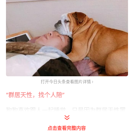
打开今日头条查看图片详情
“群居天性，找个人陪”
狗狗喜欢跟人一起睡觉，只是因为群居天性罢
了，家里也没别人了，就把你当做自己的伙
点击查看完整内容
伴，一起睡觉，这样互相有个照应，才不是因