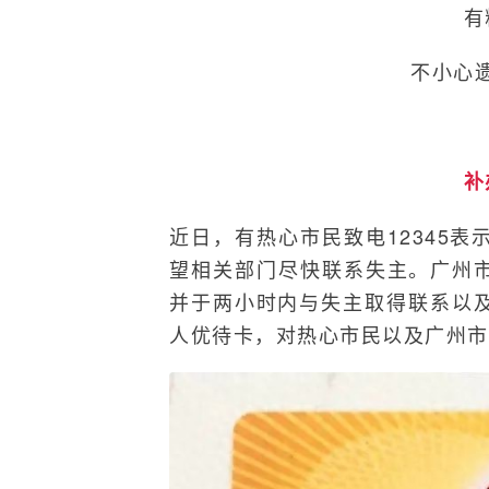
有
不小心
补
近日，有热心市民致电12345
望相关部门尽快联系失主。广州市
并于两小时内与失主取得联系以
人优待卡，对热心市民以及广州市