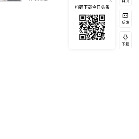
首页
扫码下载今日头条
反馈
下载