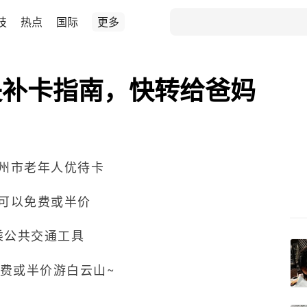
技
热点
国际
更多
失补卡指南，快转给爸妈
州市老年人优待卡
可以免费或半价
乘公共交通工具
费或半价游白云山~