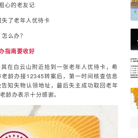
粗心的老友记
遗失了老年人优待卡
怎么办？
办指南要收好
表示其在白云山附近拾到一张老年人优待卡，希
老龄办接12345转案后，第一时间核查信息
及告知失物认领地址，最后失主成功取回老年
老龄办表示十分感谢。