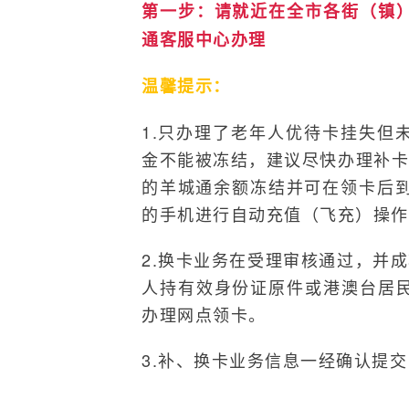
第一步：请就近在全市各街（镇
通客服中心办理
温馨提示：
1.只办理了老年人优待卡挂失但
金不能被冻结，建议尽快办理补卡
的羊城通余额冻结并可在领卡后到
的手机进行自动充值（飞充）操作
2.换卡业务在受理审核通过，并
人持有效身份证原件或港澳台居
办理网点领卡。
3.补、换卡业务信息一经确认提