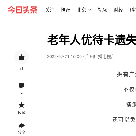
关注
推荐
北京
视频
财经
科
老年人优待卡遗
2023-07-21 16:00
·
广州广播电视台
71
拥有广
不仅
2
搭
收藏
还可以免
分享