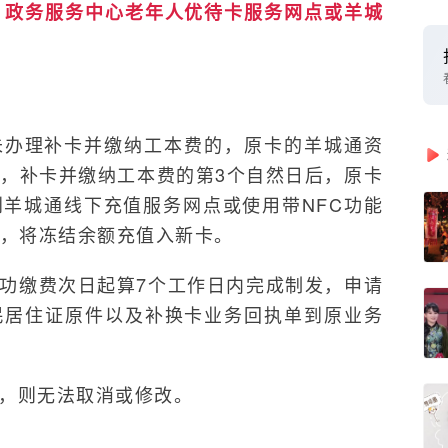
）政务服务中心老年人优待卡服务网点或羊城
未办理补卡并缴纳工本费的，原卡的羊城通资
，补卡并缴纳工本费的第3个自然日后，原卡
羊城通线下充值服务网点或使用带NFC功能
，将冻结余额充值入新卡。
成功缴费次日起算7个工作日内完成制发，申请
民居住证原件以及补换卡业务回执单到原业务
交，则无法取消或修改。