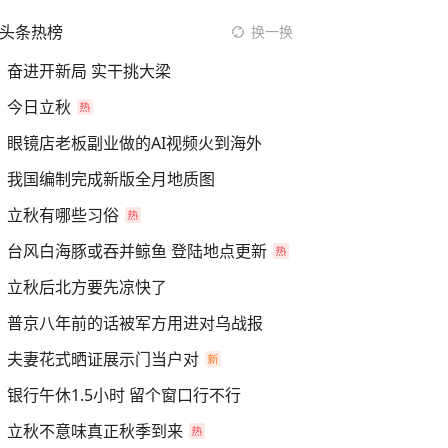
头条热榜
换一换
奋进开新局 实干挑大梁
今日立秋
眼镜店老板副业做的AI视频火到海外
我国编制完成新版全月地质图
立秋有哪些习俗
台风白海豚或吞并鲸鱼 登陆地点更新
立秋后北方要先凉快了
普京八年前的话被军方用进对乌战报
夫妻花式晒证展示门当户对
银行午休1.5小时 留个窗口行不行
立秋不意味真正秋季到来